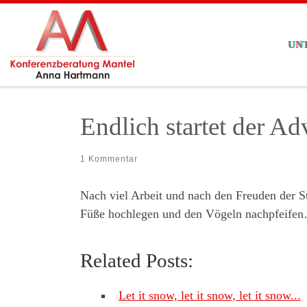
Zum Inhalt springen
UN
Endlich startet der A
1 Kommentar
Nach viel Arbeit und nach den Freuden der Ste
Füße hochlegen und den Vögeln nachpfeifen
Related Posts:
Let it snow, let it snow, let it snow...