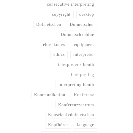
consecutive interpreting
copyright
desktop
Dolmetschen
Dolmetscher
Dolmetschkabine
ehrenkodex
equipment
ethics
interpreter
interpreter's booth
interpreting
interpreting booth
Kommunikation
Konferenz
Konferenzzentrum
Konsekutivdolmetschen
Kopfhörer
language