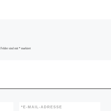
 Felder sind mit
*
markiert
*
E-MAIL-ADRESSE