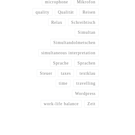
microphone
Mikrofon
quality
Qualität
Reisen
Relax
Schreibtisch
Simultan
Simultandolmetschen
simultaneous interpretation
Sprache
Sprachen
Steuer
taxes
textklau
time
travelling
Wordpress
work-life balance
Zeit