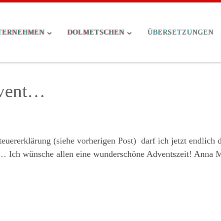
TERNEHMEN
DOLMETSCHEN
ÜBERSETZUNGEN
dvent…
uererklärung (siehe vorherigen Post) darf ich jetzt endlich 
… Ich wünsche allen eine wunderschöne Adventszeit! Anna 