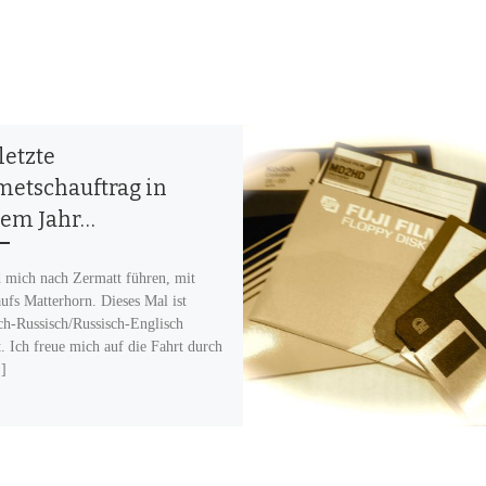
letzte
metschauftrag in
sem Jahr…
mich nach Zermatt führen, mit
aufs Matterhorn. Dieses Mal ist
ch-Russisch/Russisch-Englisch
t. Ich freue mich auf die Fahrt durch
]