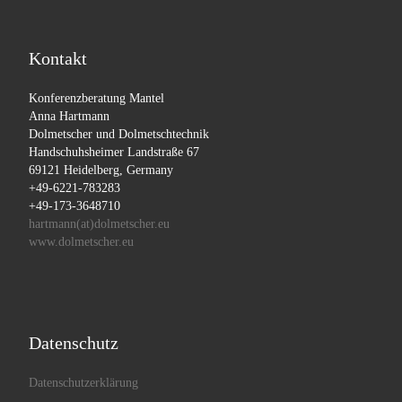
Kontakt
Konferenzberatung Mantel
Anna Hartmann
Dolmetscher und Dolmetschtechnik
Handschuhsheimer Landstraße 67
69121 Heidelberg, Germany
+49-6221-783283
+49-173-3648710
hartmann(at)dolmetscher.eu
www.dolmetscher.eu
Datenschutz
Datenschutzerklärung