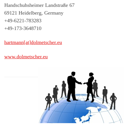
Handschuhsheimer Landstraße 67
69121 Heidelberg, Germany
+49-6221-783283
+49-173-3648710
hartmann[at]dolmetscher.eu
www.dolmetscher.eu