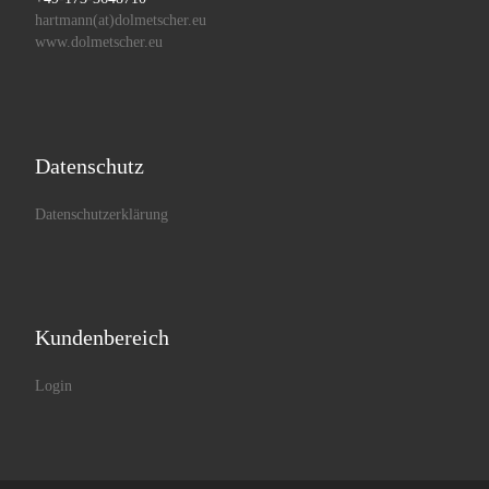
hartmann(at)dolmetscher.eu
www.dolmetscher.eu
Datenschutz
Datenschutzerklärung
Kundenbereich
Login