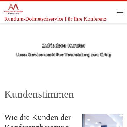
Zum Inhalt springen
Me
Rundum-Dolmetschservice Für Ihre Konferenz
Zufriedene Kunden
Unser Service macht Ihre Veranstaltung zum Erfolg
Kundenstimmen
Wie die Kunden der