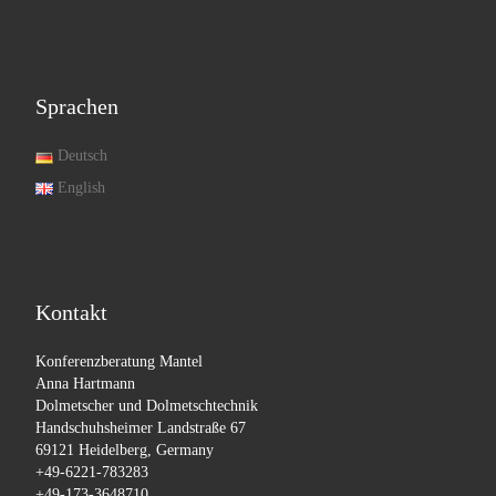
Sprachen
Deutsch
English
Kontakt
Konferenzberatung Mantel
Anna Hartmann
Dolmetscher und Dolmetschtechnik
Handschuhsheimer Landstraße 67
69121 Heidelberg, Germany
+49-6221-783283
+49-173-3648710