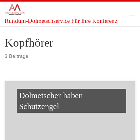
Zum Inhalt springen
Me
Rundum-Dolmetschservice Für Ihre Konferenz
Kopfhörer
3 Beiträge
Dolmetscher haben
Schutzengel