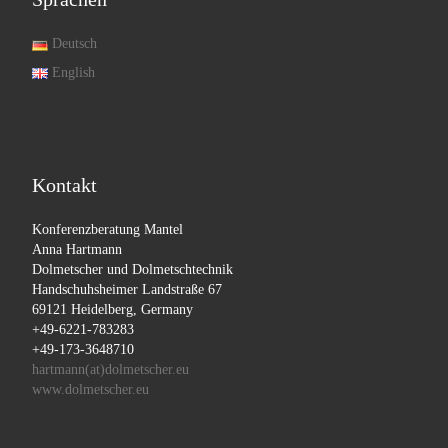
Deutsch
English
Kontakt
Konferenzberatung Mantel
Anna Hartmann
Dolmetscher und Dolmetschtechnik
Handschuhsheimer Landstraße 67
69121 Heidelberg, Germany
+49-6221-783283
+49-173-3648710
hartmann(at)dolmetscher.eu
www.dolmetscher.eu