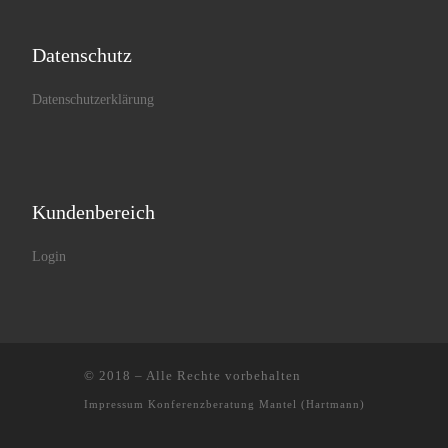
Datenschutz
Datenschutzerklärung
Kundenbereich
Login
© 2018
–
Alle Rechte vorbehalten
Impressum
Konferenzberatung Mantel (Hartmann)