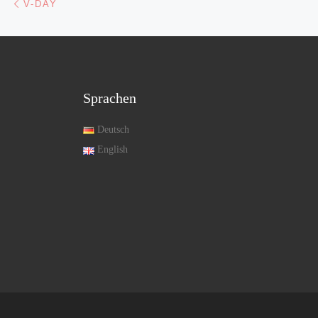
V-DAY
Sprachen
Deutsch
English