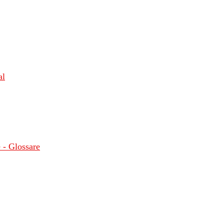
al
 - Glossare