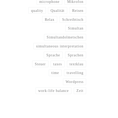
microphone
Mikrofon
quality
Qualität
Reisen
Relax
Schreibtisch
Simultan
Simultandolmetschen
simultaneous interpretation
Sprache
Sprachen
Steuer
taxes
textklau
time
travelling
Wordpress
work-life balance
Zeit