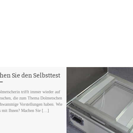
en Sie den Selbsttest
lmetscherin trifft immer wieder auf
schen, die zum Thema Dolmetschen
chwammige Vorstellungen haben. Wie
es mit Ihnen? Machen Sie […]