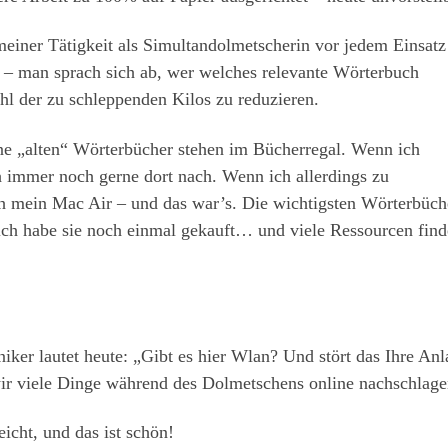
 meiner Tätigkeit als Simultandolmetscherin vor jedem Einsatz
r – man sprach sich ab, wer welches relevante Wörterbuch
hl der zu schleppenden Kilos zu reduzieren.
ine „alten“ Wörterbücher stehen im Bücherregal. Wenn ich
h immer noch gerne dort nach. Wenn ich allerdings zu
ch mein Mac Air – und das war’s. Die wichtigsten Wörterbüch
, ich habe sie noch einmal gekauft… und viele Ressourcen find
iker lautet heute: „Gibt es hier Wlan? Und stört das Ihre An
ir viele Dinge während des Dolmetschens online nachschlage
eicht, und das ist schön!