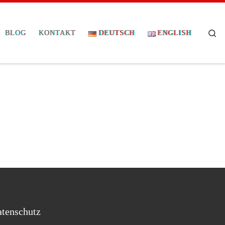
Se
BLOG
KONTAKT
DEUTSCH
ENGLISH
tenschutz