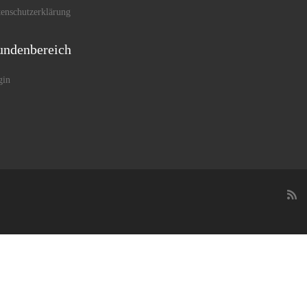
enschutzerklärung
ndenbereich
gin