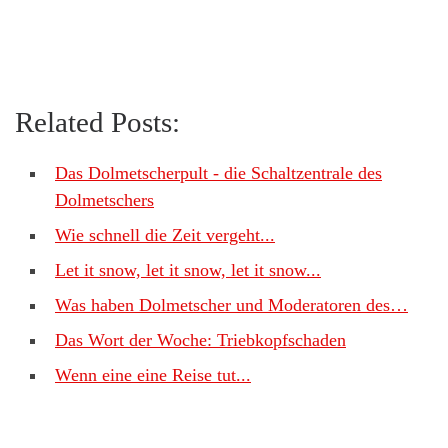
Related Posts:
Das Dolmetscherpult - die Schaltzentrale des
Dolmetschers
Wie schnell die Zeit vergeht...
Let it snow, let it snow, let it snow...
Was haben Dolmetscher und Moderatoren des…
Das Wort der Woche: Triebkopfschaden
Wenn eine eine Reise tut...