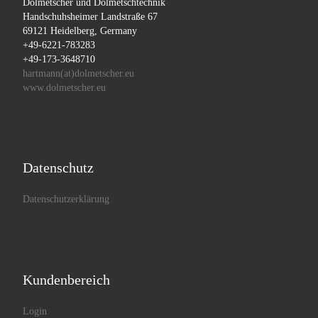
Dolmetscher und Dolmetschtechnik
Handschuhsheimer Landstraße 67
69121 Heidelberg, Germany
+49-6221-783283
+49-173-3648710
hartmann(at)dolmetscher.eu
www.dolmetscher.eu
Datenschutz
Datenschutzerklärung
Kundenbereich
Login