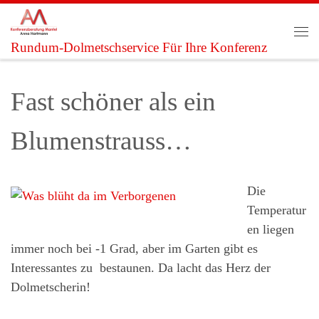
Zum Inhalt springen
Me
Rundum-Dolmetschservice Für Ihre Konferenz
Fast schöner als ein
Blumenstrauss…
Die
Temperatur
en liegen
immer noch bei -1 Grad, aber im Garten gibt es
Interessantes zu bestaunen. Da lacht das Herz der
Dolmetscherin!