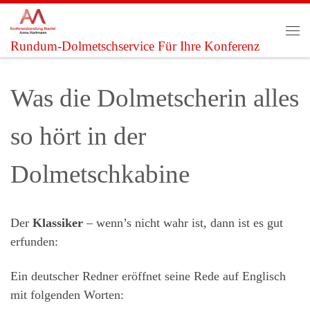
Zum Inhalt springen
Me
Rundum-Dolmetschservice Für Ihre Konferenz
Was die Dolmetscherin alles
so hört in der
Dolmetschkabine
Der
Klassiker
– wenn’s nicht wahr ist, dann ist es gut
erfunden:
Ein deutscher Redner eröffnet seine Rede auf Englisch
mit folgenden Worten: