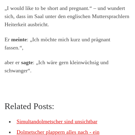
„I would like to be short and pregnant.“ – und wundert
sich, dass im Saal unter den englischen Muttersprachlern
Heiterkeit ausbricht.
Er
meinte
: „Ich möchte mich kurz und prägnant
fassen.“,
aber er
sagte
: „Ich wäre gern kleinwüchsig und
schwanger“.
Related Posts:
Simultandolmetscher sind unsichtbar
Dolmetscher plappern alles nach - ein