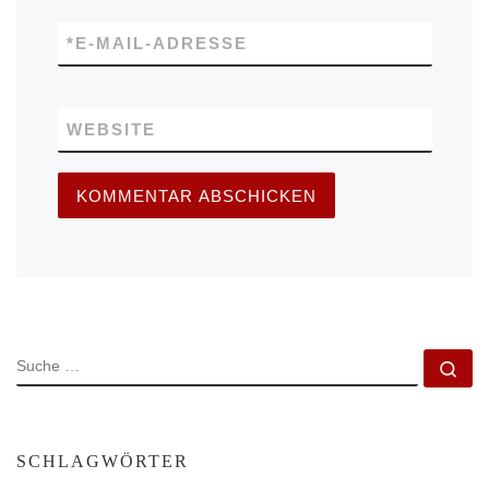
*
E-MAIL-ADRESSE
WEBSITE
SUCHE
Su
SCHLAGWÖRTER