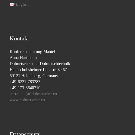
English
Kontakt
Konferenzberatung Mantel
Anna Hartmann
Dolmetscher und Dolmetschtechnik
Handschuhsheimer Landstraße 67
69121 Heidelberg, Germany
+49-6221-783283
+49-173-3648710
hartmann(at)dolmetscher.eu
www.dolmetscher.eu
Datenschutz