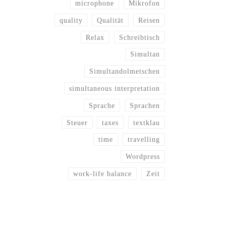
microphone
Mikrofon
quality
Qualität
Reisen
Relax
Schreibtisch
Simultan
Simultandolmetschen
simultaneous interpretation
Sprache
Sprachen
Steuer
taxes
textklau
time
travelling
Wordpress
work-life balance
Zeit