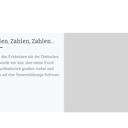
len, Zahlen, Zahlen…
den Erlebnissen mit der Diebischen
 wurde mir klar, dass meine Excel-
uchhalterisch gesehen vorbei sind
h auf eine Steuererklärungs-Software