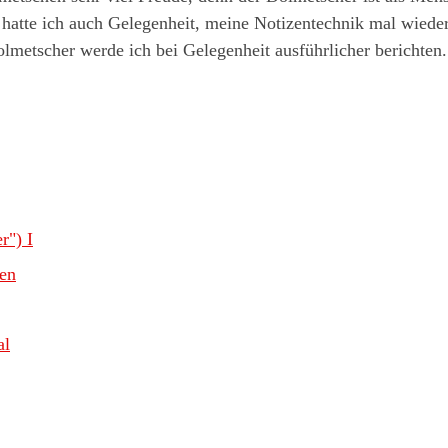
 hatte ich auch Gelegenheit, meine Notizentechnik mal wiede
lmetscher werde ich bei Gelegenheit ausführlicher berichten.
r") I
en
al