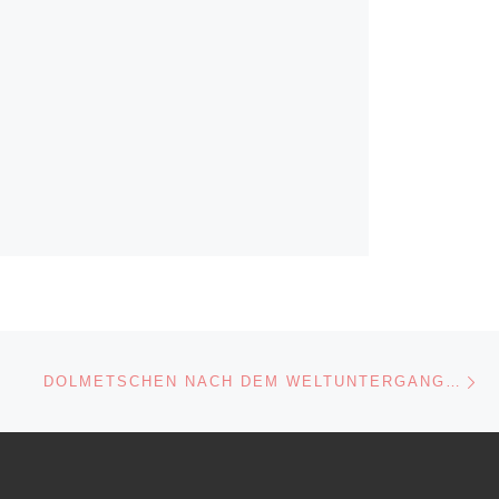
Nä
ISTE
DOLMETSCHEN NACH DEM WELTUNTERGANG…