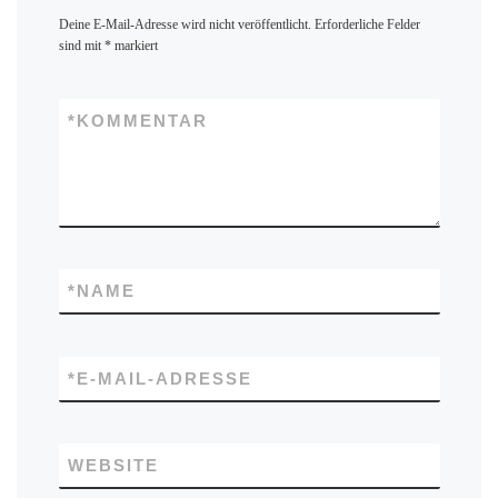
Deine E-Mail-Adresse wird nicht veröffentlicht.
Erforderliche Felder
sind mit
*
markiert
*
KOMMENTAR
*
NAME
*
E-MAIL-ADRESSE
WEBSITE