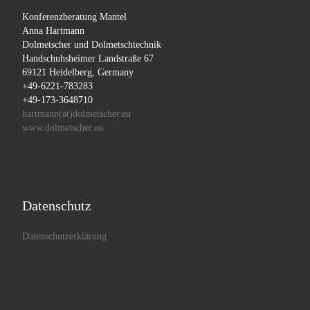
Konferenzberatung Mantel
Anna Hartmann
Dolmetscher und Dolmetschtechnik
Handschuhsheimer Landstraße 67
69121 Heidelberg, Germany
+49-6221-783283
+49-173-3648710
hartmann(at)dolmetscher.eu
www.dolmetscher.eu
Datenschutz
Datenschutzerklärung