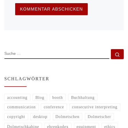
SUCHE
Su
SCHLAGWÖRTER
accounting
Blog
booth
Buchhaltung
communication
conference
consecutive interpreting
copyright
desktop
Dolmetschen
Dolmetscher
Dolmetschkabine
ehrenkodex
equipment
ethics