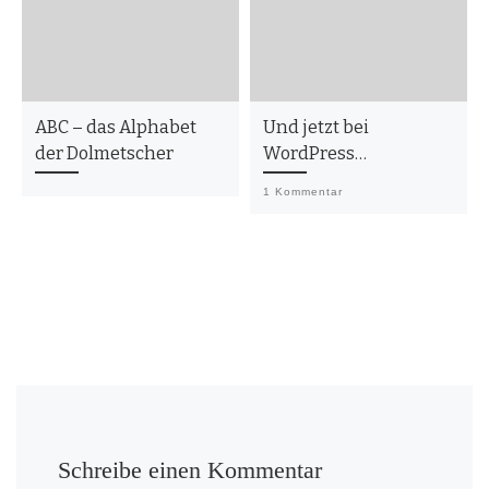
ABC – das Alphabet
Und jetzt bei
der Dolmetscher
WordPress…
1 Kommentar
Schreibe einen Kommentar